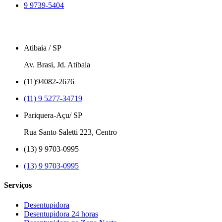
9 9739-5404
Atibaia / SP
Av. Brasi, Jd. Atibaia
(11)94082-2676
(11) 9 5277-34719
Pariquera-Açu/ SP
Rua Santo Saletti 223, Centro
(13) 9 9703-0995
(13) 9 9703-0995
Serviços
Desentupidora
Desentupidora 24 horas