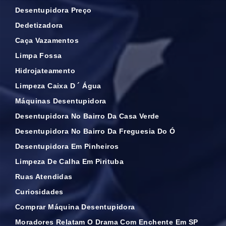
Desentupidora Preço
Dedetizadora
Caça Vazamentos
Limpa Fossa
Hidrojateamento
Limpeza Caixa D ´ Água
Máquinas Desentupidora
Desentupidora No Bairro Da Casa Verde
Desentupidora No Bairro Da Freguesia Do Ó
Desentupidora Em Pinheiros
Limpeza De Calha Em Pirituba
Ruas Atendidas
Curiosidades
Comprar Máquina Desentupidora
Moradores Relatam O Drama Com Enchente Em SP