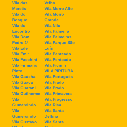
Vila das
Velho
Mercês
Vila Morro Alto
Vila do
Vila Morro
Bosque
Grande
Vila do
Vila Nilo
Encontro
Vila Palmeira
Vila Dom
Vila Palmeiras
Pedro 1º
Vila Parque São
Vila Ede
Luís
Vila Emir
Vila Penteado
Vila Facchini
Vila Penteado
Vila Firmiano
Vila Picinin
Pinto
VILA PIRITUBA
Vila Gaúcha
Vila Português
Vila Guaca
Vila Prado
Vila Guarani
Vila Prado
Vila Guilherme
Vila Primavera
Vila
Vila Progresso
Gumercindo
Vila Rica
Vila
Vila Santa
Gumercindo
Delfina
Vila Gustavo
Vila Santa