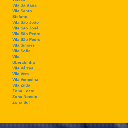
Vila Santana
Vila Santo
Stefano
Vila São João
Vila São José
Vila São Pedro
Vila São Pedro
Vila Simões
Vila Sofia
Vila
Uberabinha
Vila Várzea
Vila Vera
Vila Vermelha
Vila Zilda
Zona Leste
Zona Noeste
Zona Sul