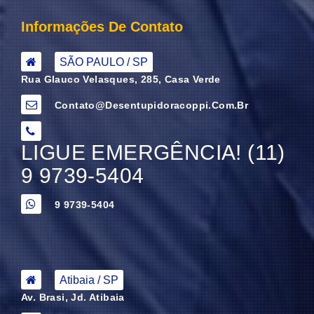
Informações De Contato
SÃO PAULO / SP
Rua Glauco Velasques, 285, Casa Verde
Contato@desentupidoracoppi.com.br
LIGUE EMERGÊNCIA! (11)
9 9739-5404
9 9739-5404
Atibaia / SP
Av. Brasi, Jd. Atibaia