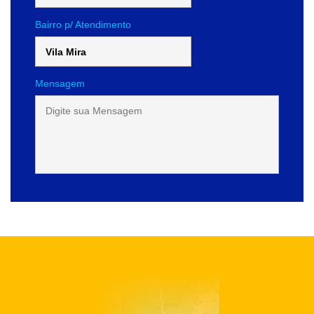
Bairro p/ Atendimento
Mensagem