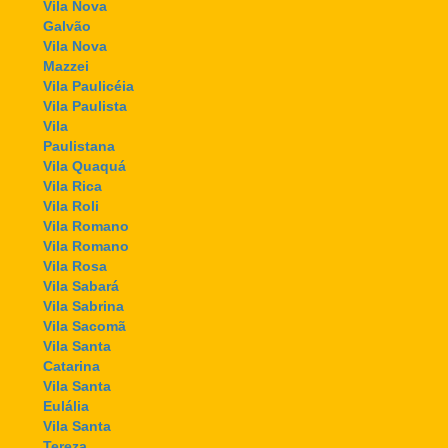
Vila Nova
Galvão
Vila Nova
Mazzei
Vila Paulicéia
Vila Paulista
Vila
Paulistana
Vila Quaquá
Vila Rica
Vila Roli
Vila Romano
Vila Romano
Vila Rosa
Vila Sabará
Vila Sabrina
Vila Sacomã
Vila Santa
Catarina
Vila Santa
Eulália
Vila Santa
Tereza