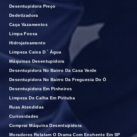
Desentupidora Preço
Dedetizadora
Caça Vazamentos
Limpa Fossa
Hidrojateamento
Limpeza Caixa D ´ Água
Máquinas Desentupidora
Desentupidora No Bairro Da Casa Verde
Desentupidora No Bairro Da Freguesia Do Ó
Desentupidora Em Pinheiros
Limpeza De Calha Em Pirituba
Ruas Atendidas
Curiosidades
Comprar Máquina Desentupidora
Moradores Relatam O Drama Com Enchente Em SP