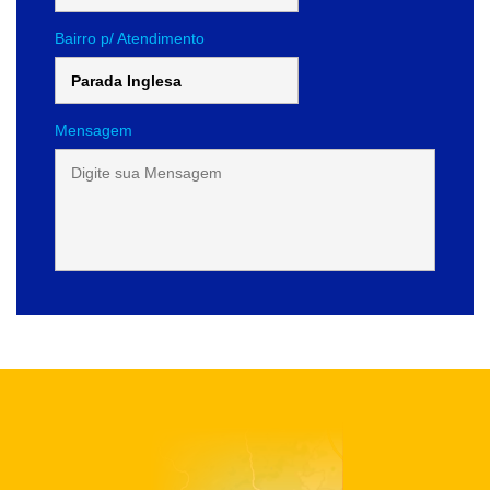
Bairro p/ Atendimento
Mensagem