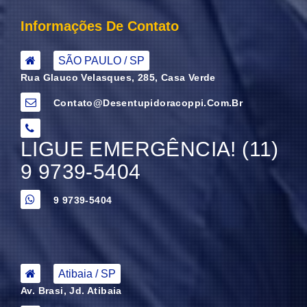
Informações De Contato
SÃO PAULO / SP
Rua Glauco Velasques, 285, Casa Verde
Contato@desentupidoracoppi.com.br
LIGUE EMERGÊNCIA! (11)
9 9739-5404
9 9739-5404
Atibaia / SP
Av. Brasi, Jd. Atibaia