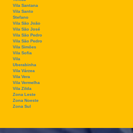
Vila Santana
Vila Santo
Stefano
Vila São João
Vila São José
Vila São Pedro
Vila São Pedro
Vila Simões
Vila Sofia
Vila
Uberabinha
Vila Várzea
Vila Vera
Vila Vermelha
Vila Zilda
Zona Leste
Zona Noeste
Zona Sul