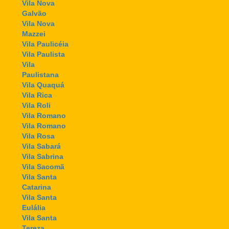
Vila Nova
Galvão
Vila Nova
Mazzei
Vila Paulicéia
Vila Paulista
Vila
Paulistana
Vila Quaquá
Vila Rica
Vila Roli
Vila Romano
Vila Romano
Vila Rosa
Vila Sabará
Vila Sabrina
Vila Sacomã
Vila Santa
Catarina
Vila Santa
Eulália
Vila Santa
Tereza