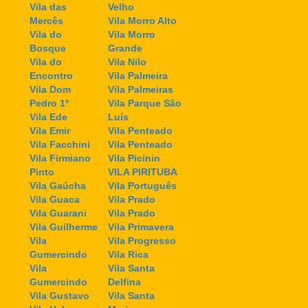
Vila das
Velho
Mercês
Vila Morro Alto
Vila do
Vila Morro
Bosque
Grande
Vila do
Vila Nilo
Encontro
Vila Palmeira
Vila Dom
Vila Palmeiras
Pedro 1º
Vila Parque São
Vila Ede
Luís
Vila Emir
Vila Penteado
Vila Facchini
Vila Penteado
Vila Firmiano
Vila Picinin
Pinto
VILA PIRITUBA
Vila Gaúcha
Vila Português
Vila Guaca
Vila Prado
Vila Guarani
Vila Prado
Vila Guilherme
Vila Primavera
Vila
Vila Progresso
Gumercindo
Vila Rica
Vila
Vila Santa
Gumercindo
Delfina
Vila Gustavo
Vila Santa