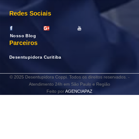
Redes Sociais
Nosso Blog
Parceiros
Desentupidora Curitiba
© 2025 Desentupidora Coppi. Todos os direitos reservados. -
Atendimento 24h em São Paulo e Região
Feito por
AGENCIAPAZ