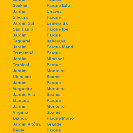
Seckler
Parque Edu
Jardim
Chaves
Silvana
Parque
Jardim Sul
Esmeralda
São Paulo
Parque Ipe
Jardim
Parque
Taquaral
Itaberaba
Jardim
Parque Mandi
Tremembé
Parque
Jardim
Mirassol
Tropical
Parque
Jardim
Monteiro
Ubirajara
Soares
Jardim
Parque
Vergueiro
Monteiro
Jardim Vila
Soares
Mariana
Parque
Jardim
Monteiro
Virginia
Soares
Bianca
Parque Morro
Jardim Vitória
Grande
Régia
Parque