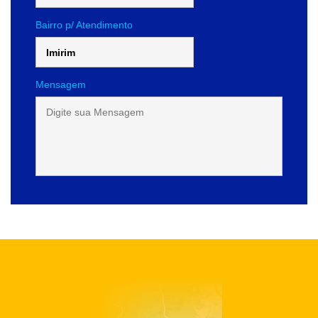
Bairro p/ Atendimento
Mensagem