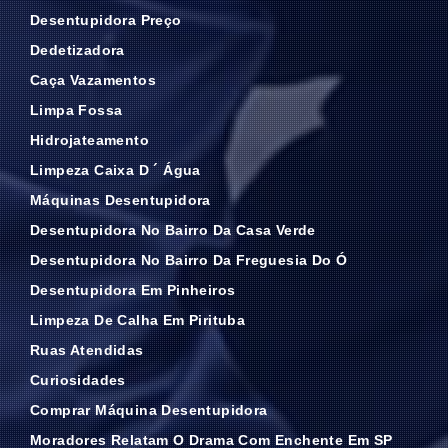
Desentupidora Preço
Dedetizadora
Caça Vazamentos
Limpa Fossa
Hidrojateamento
Limpeza Caixa D ´ Água
Máquinas Desentupidora
Desentupidora No Bairro Da Casa Verde
Desentupidora No Bairro Da Freguesia Do Ó
Desentupidora Em Pinheiros
Limpeza De Calha Em Pirituba
Ruas Atendidas
Curiosidades
Comprar Máquina Desentupidora
Moradores Relatam O Drama Com Enchente Em SP