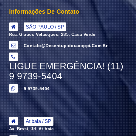
Informações De Contato
SÃO PAULO / SP
Rua Glauco Velasques, 285, Casa Verde
Contato@desentupidoracoppi.com.br
LIGUE EMERGÊNCIA! (11)
9 9739-5404
9 9739-5404
Atibaia / SP
Av. Brasi, Jd. Atibaia