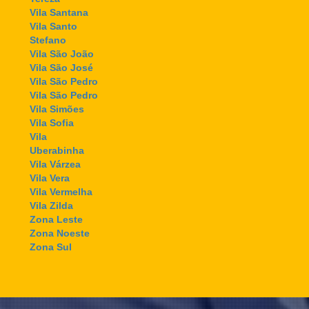
Vila Santana
Vila Santo
Stefano
Vila São João
Vila São José
Vila São Pedro
Vila São Pedro
Vila Simões
Vila Sofia
Vila
Uberabinha
Vila Várzea
Vila Vera
Vila Vermelha
Vila Zilda
Zona Leste
Zona Noeste
Zona Sul