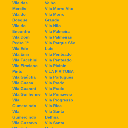
Vila das
Velho
Mercês
Vila Morro Alto
Vila do
Vila Morro
Bosque
Grande
Vila do
Vila Nilo
Encontro
Vila Palmeira
Vila Dom
Vila Palmeiras
Pedro 1º
Vila Parque São
Vila Ede
Luís
Vila Emir
Vila Penteado
Vila Facchini
Vila Penteado
Vila Firmiano
Vila Picinin
Pinto
VILA PIRITUBA
Vila Gaúcha
Vila Português
Vila Guaca
Vila Prado
Vila Guarani
Vila Prado
Vila Guilherme
Vila Primavera
Vila
Vila Progresso
Gumercindo
Vila Rica
Vila
Vila Santa
Gumercindo
Delfina
Vila Gustavo
Vila Santa