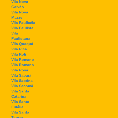
Vila Nova
Galvão
Vila Nova
Mazzei
Vila Paulicéia
Vila Paulista
Vila
Paulistana
Vila Quaquá
Vila Rica
Vila Roli
Vila Romano
Vila Romano
Vila Rosa
Vila Sabará
Vila Sabrina
Vila Sacomã
Vila Santa
Catarina
Vila Santa
Eulália
Vila Santa
Tereza