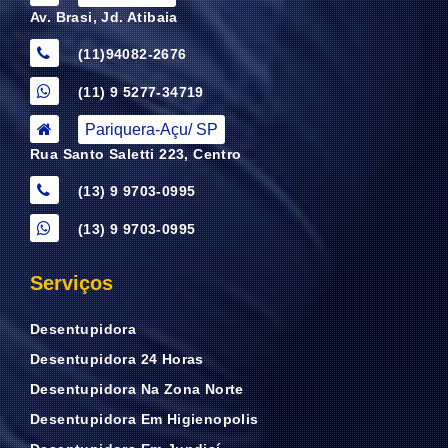
Av. Brasi, Jd. Atibaia
(11)94082-2676
(11) 9 5277-34719
Pariquera-Açu/ SP
Rua Santo Saletti 223, Centro
(13) 9 9703-0995
(13) 9 9703-0995
Serviços
Desentupidora
Desentupidora 24 Horas
Desentupidora Na Zona Norte
Desentupidora Em Higienopolis