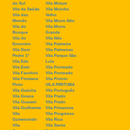
do Sul
Vila Miriam
Vila da Saúde
Vila Moinho
Vila das
Velho
Mercês
Vila Morro Alto
Vila do
Vila Morro
Bosque
Grande
Vila do
Vila Nilo
Encontro
Vila Palmeira
Vila Dom
Vila Palmeiras
Pedro 1º
Vila Parque São
Vila Ede
Luís
Vila Emir
Vila Penteado
Vila Facchini
Vila Penteado
Vila Firmiano
Vila Picinin
Pinto
VILA PIRITUBA
Vila Gaúcha
Vila Português
Vila Guaca
Vila Prado
Vila Guarani
Vila Prado
Vila Guilherme
Vila Primavera
Vila
Vila Progresso
Gumercindo
Vila Rica
Vila
Vila Santa