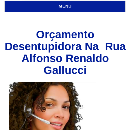
NAVEGAÇÃO
MENU
Orçamento
Desentupidora Na Rua
Alfonso Renaldo
Gallucci