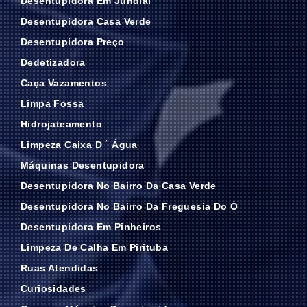
Desentupidora Em Jundiaí
Desentupidora Casa Verde
Desentupidora Preço
Dedetizadora
Caça Vazamentos
Limpa Fossa
Hidrojateamento
Limpeza Caixa D ´ Água
Máquinas Desentupidora
Desentupidora No Bairro Da Casa Verde
Desentupidora No Bairro Da Freguesia Do Ó
Desentupidora Em Pinheiros
Limpeza De Calha Em Pirituba
Ruas Atendidas
Curiosidades