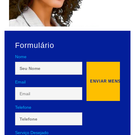
Formulário
Nome
Email
Telefone
Serviço Desejado