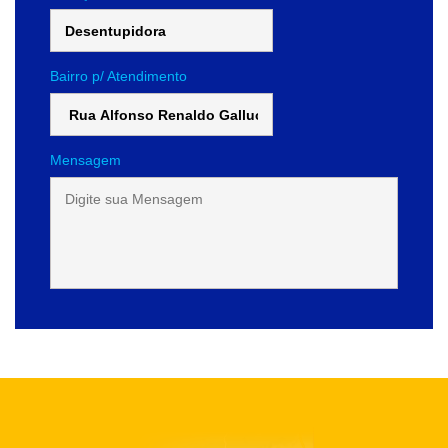
Bairro p/ Atendimento
Mensagem