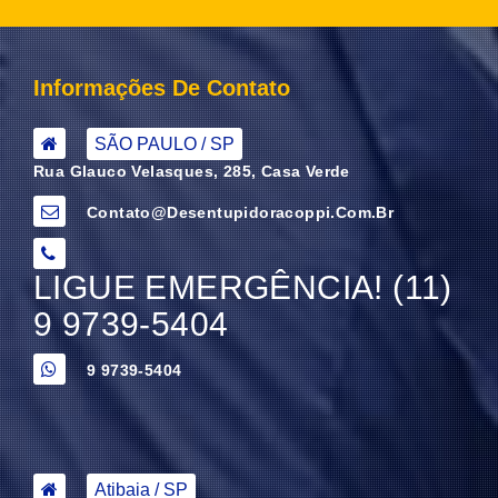
Informações De Contato
SÃO PAULO / SP
Rua Glauco Velasques, 285, Casa Verde
Contato@desentupidoracoppi.com.br
LIGUE EMERGÊNCIA! (11)
9 9739-5404
9 9739-5404
Atibaia / SP