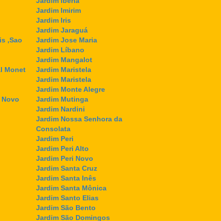
Jardim Ibéria
Jardim Imirim
Jardim Iris
Jardim Jaraguá
is ,Sao
Jardim Jose Maria
Jardim Líbano
Jardim Mangalot
l Monet
Jardim Maristela
Jardim Maristela
Jardim Monte Alegre
l Novo
Jardim Mutinga
Jardim Nardini
Jardim Nossa Senhora da
Consolata
Jardim Peri
Jardim Peri Alto
Jardim Peri Novo
Jardim Santa Cruz
Jardim Santa Inês
Jardim Santa Mônica
Jardim Santo Elias
Jardim São Bento
Jardim São Domingos