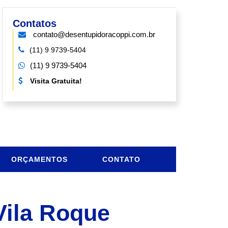
Contatos
contato@desentupidoracoppi.com.br
(11) 9 9739-5404
(11) 9 9739-5404
Visita Gratuita!
ORÇAMENTOS
CONTATO
Vila Roque