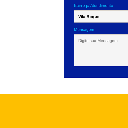
Bairro p/ Atendimento
Mensagem