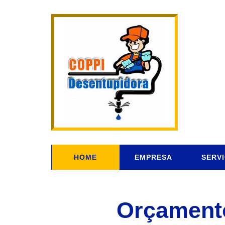
HOME
EMPRESA
SERV
Orçamento