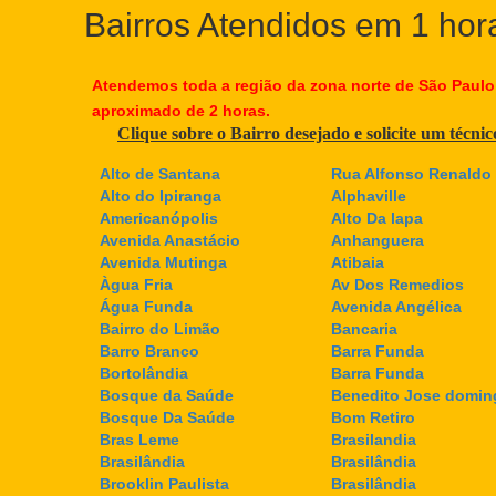
Bairros Atendidos em 1 hor
Atendemos toda a região da zona norte de São Paulo
aproximado de 2 horas.
Clique sobre o Bairro desejado e solicite um técni
Alto de Santana
Rua Alfonso Renaldo 
Alto do Ipiranga
Alphaville
Americanópolis
Alto Da lapa
Avenida Anastácio
Anhanguera
Avenida Mutinga
Atibaia
Àgua Fria
Av Dos Remedios
Água Funda
Avenida Angélica
Bairro do Limão
Bancaria
Barro Branco
Barra Funda
Bortolândia
Barra Funda
Bosque da Saúde
Benedito Jose domin
Bosque Da Saúde
Bom Retiro
Bras Leme
Brasilandia
Brasilândia
Brasilândia
Brooklin Paulista
Brasilândia