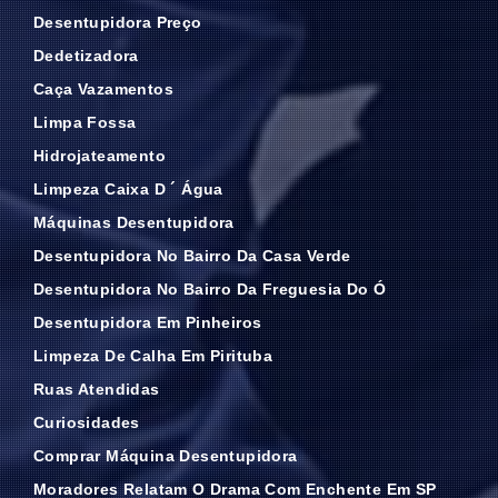
Desentupidora Preço
Dedetizadora
Caça Vazamentos
Limpa Fossa
Hidrojateamento
Limpeza Caixa D ´ Água
Máquinas Desentupidora
Desentupidora No Bairro Da Casa Verde
Desentupidora No Bairro Da Freguesia Do Ó
Desentupidora Em Pinheiros
Limpeza De Calha Em Pirituba
Ruas Atendidas
Curiosidades
Comprar Máquina Desentupidora
Moradores Relatam O Drama Com Enchente Em SP