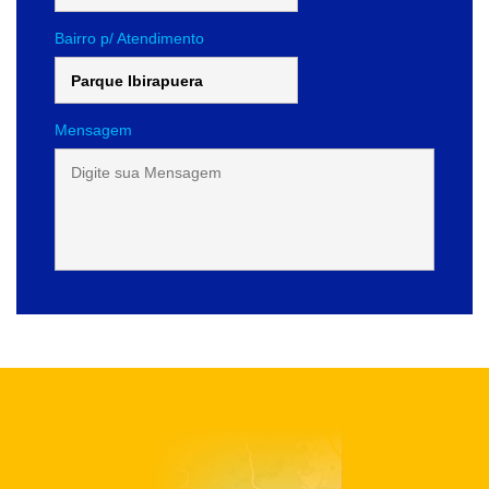
Bairro p/ Atendimento
Mensagem