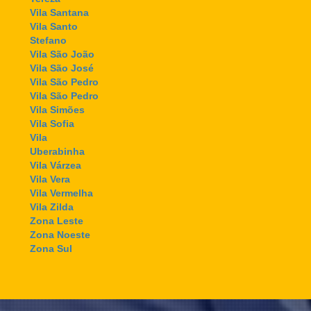
Vila Santana
Vila Santo
Stefano
Vila São João
Vila São José
Vila São Pedro
Vila São Pedro
Vila Simões
Vila Sofia
Vila
Uberabinha
Vila Várzea
Vila Vera
Vila Vermelha
Vila Zilda
Zona Leste
Zona Noeste
Zona Sul