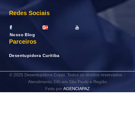
Redes Sociais
Nosso Blog
Parceiros
Desentupidora Curitiba
© 2025 Desentupidora Coppi. Todos os direitos reservados. -
Atendimento 24h em São Paulo e Região
Feito por
AGENCIAPAZ