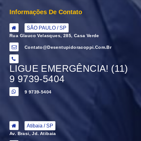
Informações De Contato
SÃO PAULO / SP
Rua Glauco Velasques, 285, Casa Verde
Contato@desentupidoracoppi.com.br
LIGUE EMERGÊNCIA! (11)
9 9739-5404
9 9739-5404
Atibaia / SP
Av. Brasi, Jd. Atibaia