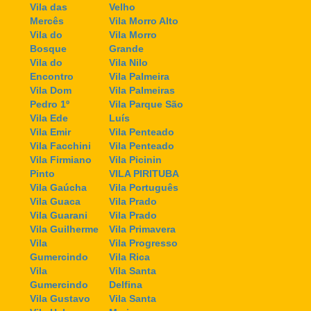
Vila das
Velho
Mercês
Vila Morro Alto
Vila do
Vila Morro
Bosque
Grande
Vila do
Vila Nilo
Encontro
Vila Palmeira
Vila Dom
Vila Palmeiras
Pedro 1º
Vila Parque São
Vila Ede
Luís
Vila Emir
Vila Penteado
Vila Facchini
Vila Penteado
Vila Firmiano
Vila Picinin
Pinto
VILA PIRITUBA
Vila Gaúcha
Vila Português
Vila Guaca
Vila Prado
Vila Guarani
Vila Prado
Vila Guilherme
Vila Primavera
Vila
Vila Progresso
Gumercindo
Vila Rica
Vila
Vila Santa
Gumercindo
Delfina
Vila Gustavo
Vila Santa