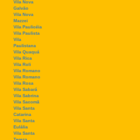
Vila Nova
Galvão
Vila Nova
Mazzei
Vila Paulicéia
Vila Paulista
Vila
Paulistana
Vila Quaquá
Vila Rica
Vila Roli
Vila Romano
Vila Romano
Vila Rosa
Vila Sabará
Vila Sabrina
Vila Sacomã
Vila Santa
Catarina
Vila Santa
Eulália
Vila Santa
Tereza