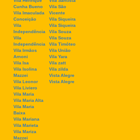
Vila Henrique
Vila Santista
Cunha Bueno
Vila São
Vila Imaculada
Vicente
Conceição
Vila Siqueira
Vila
Vila Siqueira
Independência
Vila Souza
Vila
Vila Souza
Independência
Vila Timóteo
Vila Irmãos
Vila União
Arnoni
Vila Yara
Vila Isa
Vila zatt
Vila Isolina
Vila zilda
Mazzei
Vista Alegre
Vila Leonor
Vista Alegre
Vila Liviero
Vila Maria
Vila Maria Alta
Vila Maria
Baixa
Vila Mariana
Vila Marieta
Vila Mariza
Mazzei