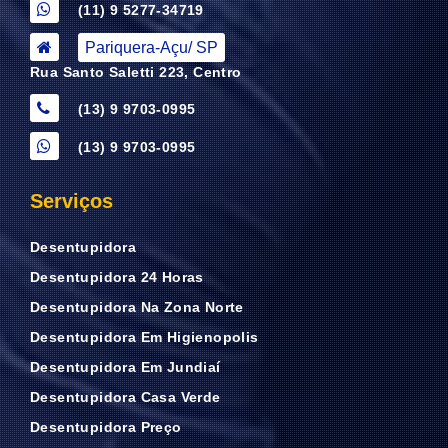
(11) 9 5277-34719
Pariquera-Açu/ SP
Rua Santo Saletti 223, Centro
(13) 9 9703-0995
(13) 9 9703-0995
Serviços
Desentupidora
Desentupidora 24 Horas
Desentupidora Na Zona Norte
Desentupidora Em Higienopolis
Desentupidora Em Jundiaí
Desentupidora Casa Verde
Desentupidora Preço