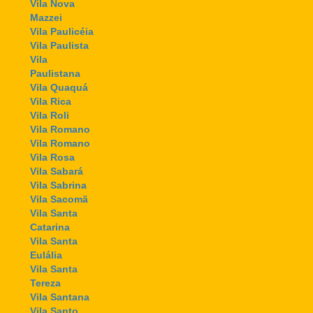
Vila Nova
Mazzei
Vila Paulicéia
Vila Paulista
Vila
Paulistana
Vila Quaquá
Vila Rica
Vila Roli
Vila Romano
Vila Romano
Vila Rosa
Vila Sabará
Vila Sabrina
Vila Sacomã
Vila Santa
Catarina
Vila Santa
Eulália
Vila Santa
Tereza
Vila Santana
Vila Santo