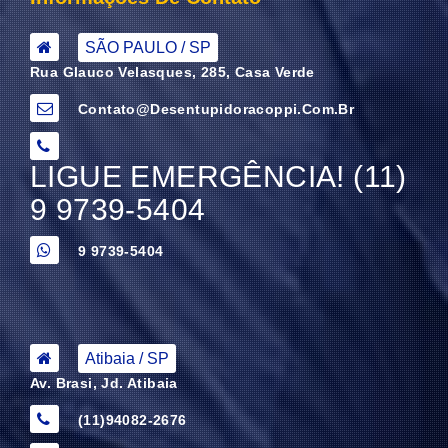
SÃO PAULO / SP
Rua Glauco Velasques, 285, Casa Verde
Contato@desentupidoracoppi.com.br
LIGUE EMERGÊNCIA! (11)
9 9739-5404
9 9739-5404
Atibaia / SP
Av. Brasi, Jd. Atibaia
(11)94082-2676