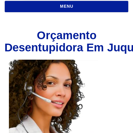
NAVEGAÇÃO
MENU
Orçamento
Desentupidora Em Juqu