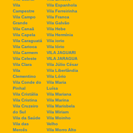
Vila
Vila Espanhola
Campestre
Vila Ferreirinha
Vila Campo
Vila Franca
Grande
Vila Galvão
Vila Canaã
Vila Hebe
Vila Capela
Vila Hermínia
Vila Caraguatá
Vila iorio
Vila Carioca
Vila Iório
Vila Carmem
VILA JAGUARI
Vila Celeste
VILA JARAGUA
Vila Clara
Vila Júlio César
Vila
Vila Liberlândia
Clementino
Vila Lório
Vila Conde do
Vila Maria
Pinhal
Luísa
Vila Cristália
Vila Mariana
Vila Cristina
Vila Marina
Vila Cruzeiro
Vila Marisbela
do Sul
Vila Miriam
Vila da Saúde
Vila Moinho
Vila das
Velho
Mercês
Vila Morro Alto