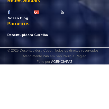
Redes Sociais
Nosso Blog
Parceiros
Desentupidora Curitiba
© 2025 Desentupidora Coppi. Todos os direitos reservados. -
Atendimento 24h em São Paulo e Região
Feito por
AGENCIAPAZ